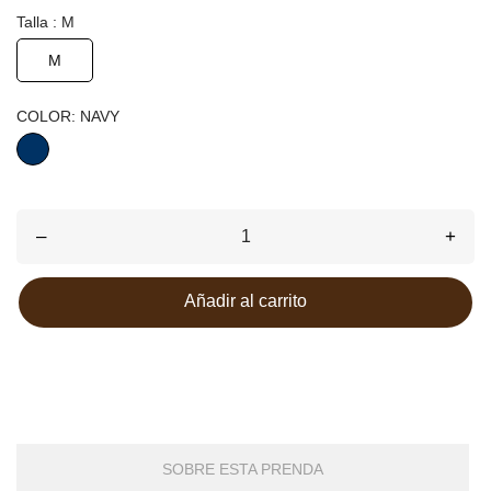
Talla : M
M
COLOR: NAVY
NAVY
–
+
Añadir al carrito
SOBRE ESTA PRENDA