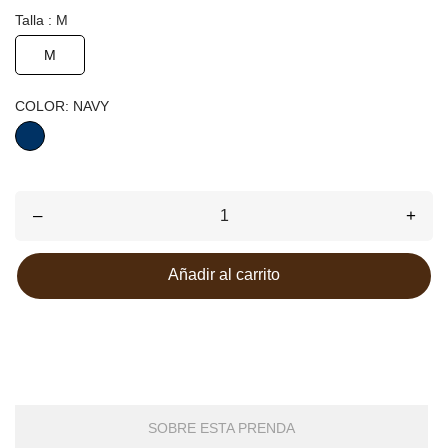
Talla : M
M
COLOR: NAVY
NAVY
–
+
Añadir al carrito
SOBRE ESTA PRENDA