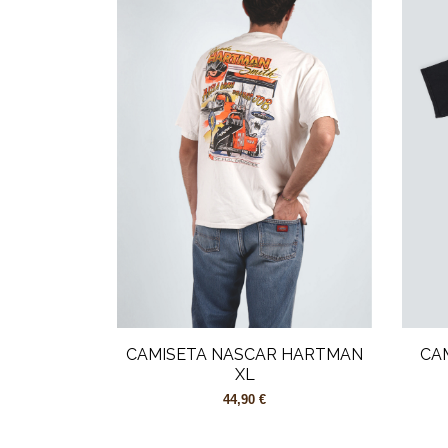
CAMISETA NASCAR HARTMAN
CA
XL
44,90 €