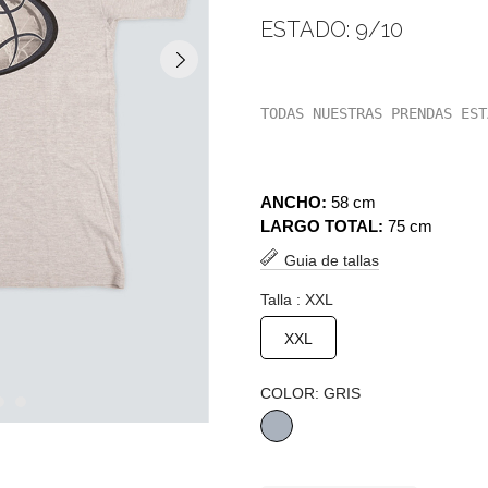
ESTADO: 9/10
TODAS NUESTRAS PRENDAS EST
ANCHO:
58 cm
LARGO TOTAL:
75 cm
Guia de tallas
Talla : XXL
XXL
COLOR: GRIS
GRIS