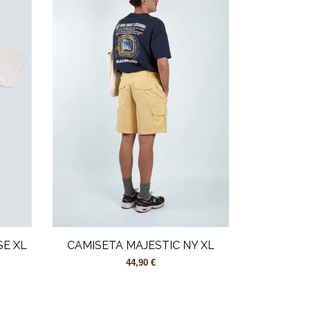
E XL
CAMISETA MAJESTIC NY XL
44,90 €