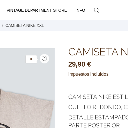
VINTAGE DEPARTMENT STORE
INFO
CAMISETA NIKE XXL
CAMISETA N
0
29,90 €
Impuestos incluidos
CAMISETA NIKE ESTI
CUELLO REDONDO, CO
DETALLE ESTAMPADO
PARTE POSTERIOR.