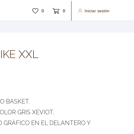
0
0
Iniciar sesión
IKE XXL
LO BASKET.
LOR GRIS XEVIOT.
 GRÁFICO EN EL DELANTERO Y