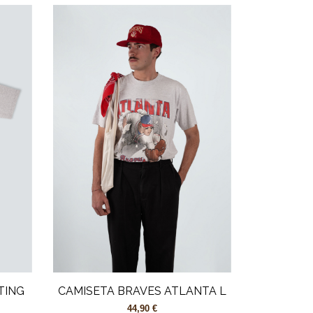
TING
CAMISETA BRAVES ATLANTA L
44,90 €