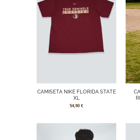
CAMISETA NIKE FLORIDA STATE
CA
XL
R
54,90 €