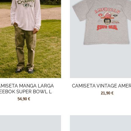
MISETA MANGA LARGA
CAMISETA VINTAGE AME
EEBOK SUPER BOWL L
21,90 €
54,90 €