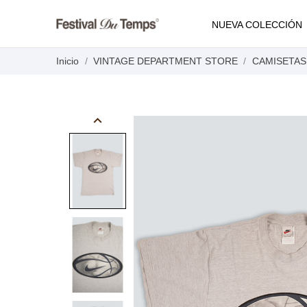
NUEVA COLECCIÓN
Inicio
VINTAGE DEPARTMENT STORE
CAMISETAS
keyboard_arrow_left