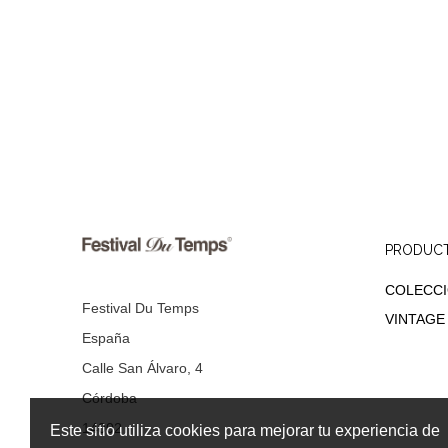
PRODUC
COLECC
Festival Du Temps
VINTAGE
España
Calle San Álvaro, 4
Córdoba
14002
Este sitio utiliza cookies para mejorar tu experiencia de