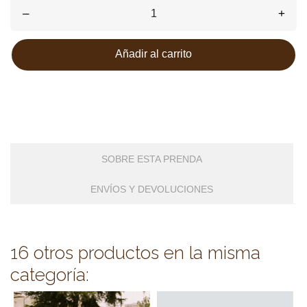
–
+
Añadir al carrito
SOBRE ESTA PRENDA
ENVÍOS Y DEVOLUCIONES
16 otros productos en la misma
categoría: