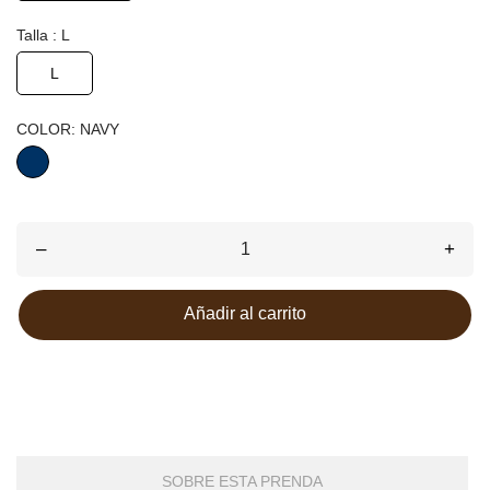
Talla : L
L
COLOR: NAVY
NAVY
–
+
Añadir al carrito
SOBRE ESTA PRENDA