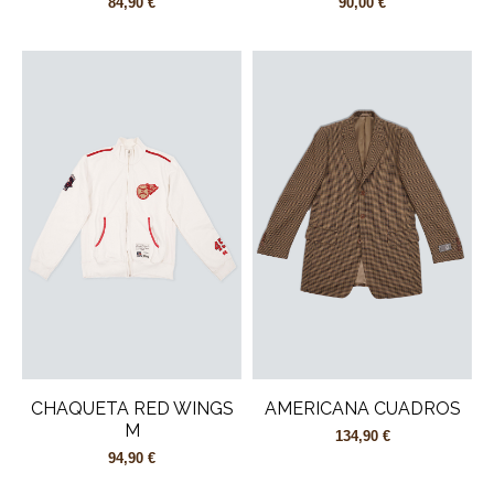
84,90 €
90,00 €
CHAQUETA RED WINGS
AMERICANA CUADROS
M
134,90 €
94,90 €