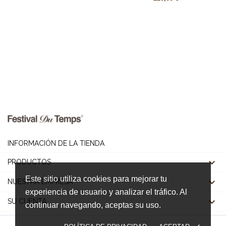
INFORMACIÓN DE LA TIENDA

PRODUCTOS
Este sitio utiliza cookies para mejorar tu

NUESTRA EMPRESA
experiencia de usuario y analizar el tráfico. Al

SU CUENTA
continuar navegando, aceptas su uso.