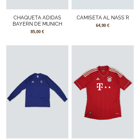
CHAQUETA ADIDAS
CAMISETA AL NASS´R
BAYERN DE MUNICH
64,90 €
85,00 €