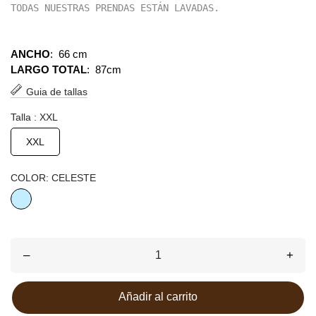
TODAS NUESTRAS PRENDAS ESTÁN LAVADAS.
ANCHO
:
66 cm
LARGO TOTAL
: 87
cm
Guia de tallas
Talla : XXL
XXL
COLOR: CELESTE
CELESTE
–
+
Añadir al carrito