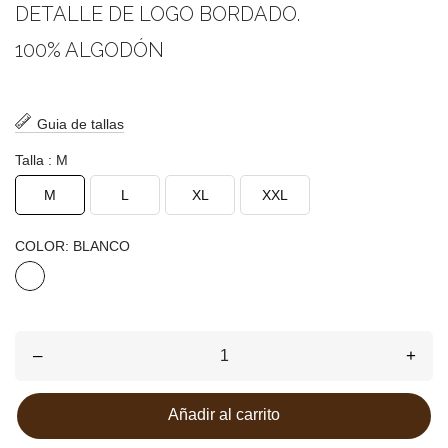
DETALLE DE LOGO BORDADO.
100% ALGODÓN
Guia de tallas
Talla : M
M
L
XL
XXL
COLOR: BLANCO
BLANCO
–
+
Añadir al carrito