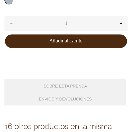
–
+
Añadir al carrito
SOBRE ESTA PRENDA
ENVÍOS Y DEVOLUCIONES
16 otros productos en la misma