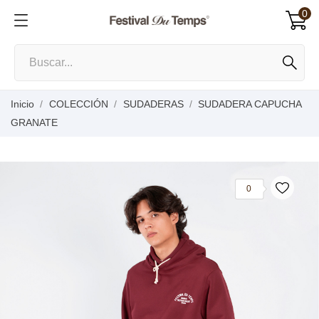
0
Inicio
COLECCIÓN
SUDADERAS
SUDADERA CAPUCHA
GRANATE
0