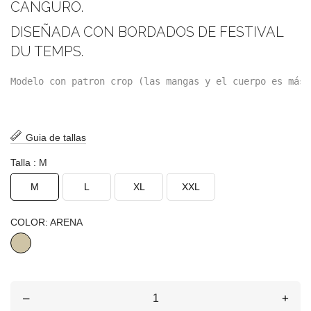
CANGURO.
DISEÑADA CON BORDADOS DE FESTIVAL
DU TEMPS.
Modelo con patron crop (las mangas y el cuerpo es más 
Guia de tallas
Talla : M
M
L
XL
XXL
COLOR: ARENA
ARENA
–
+