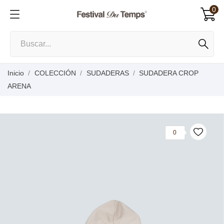
0
Inicio
COLECCIÓN
SUDADERAS
SUDADERA CROP
ARENA
0