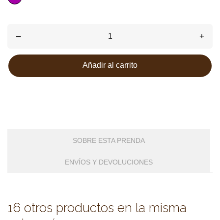
–
+
Añadir al carrito
SOBRE ESTA PRENDA
ENVÍOS Y DEVOLUCIONES
16 otros productos en la misma