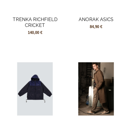
TRENKA RICHFIELD
ANORAK ASICS
CRICKET
84,90 €
140,00 €