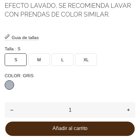
EFECTO LAVADO, SE RECOMIENDA LAVAR
CON PRENDAS DE COLOR SIMILAR.
Guia de tallas
Talla : S
S
M
L
XL
COLOR: GRIS
GRIS
–
+
Añadir al carrito